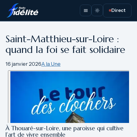
Aller
Direct
au
contenu
Saint-Matthieu-sur-Loire :
quand la foi se fait solidaire
16 janvier 2026
A la Une
À Thouaré-sur-Loire, une paroisse qui cultive
l’art de vivre ensemble