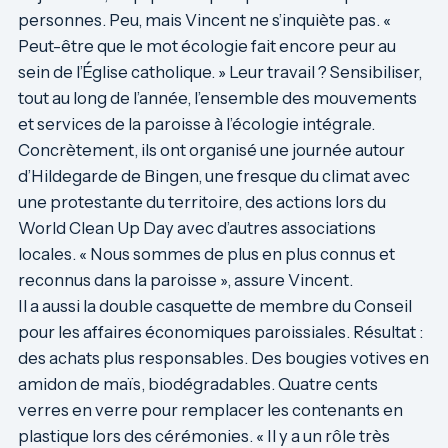
personnes. Peu, mais Vincent ne s’inquiète pas. «
Peut-être que le mot écologie fait encore peur au
sein de l’Église catholique. » Leur travail ? Sensibiliser,
tout au long de l’année, l’ensemble des mouvements
et services de la paroisse à l’écologie intégrale.
Concrètement, ils ont organisé une journée autour
d’Hildegarde de Bingen, une fresque du climat avec
une protestante du territoire, des actions lors du
World Clean Up Day avec d’autres associations
locales. « Nous sommes de plus en plus connus et
reconnus dans la paroisse », assure Vincent.
Il a aussi la double casquette de membre du Conseil
pour les affaires économiques paroissiales. Résultat :
des achats plus responsables. Des bougies votives en
amidon de maïs, biodégradables. Quatre cents
verres en verre pour remplacer les contenants en
plastique lors des cérémonies. « Il y a un rôle très