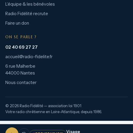
L’équipe & les bénévoles
Radio Fidélité recrute
Faire un don
ON SE PARLE ?
02 40 69 27 27
accueil@radio-fidelite.fr
6 rue Malherbe
44000 Nantes
Nous contacter
© 2026 Radio Fidélité — association loi 1901
Votre radio chrétienne en Loire-Atlantique, depuis 1986.
Visage