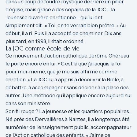
dans un coup de foudre mystique derrière un pilier
d’église, mais grâce à des copains de la JOC – la
Jeunesse ouvrière chrétienne – qui lui ont
simplement dit : « Toi, on te verrait bien prêtre. » Au
début, il a ri. Puis il a accepté de cheminer. Dix ans
plus tard, en 1993, il était ordonné.
La JOC comme école de vie
Ce mouvement d’action catholique, Jérôme Chéreau
le porte encore en lui. « C’est là que j’ai acquis la foi
pour moi-même, que je me suis affirmé comme
chrétien. » La JOC lui a appris à découvrir la Bible, à
débattre, à accompagner sans décider à la place des
autres. Une méthode qu’il applique encore aujourd’hui
dans son ministère.
Son fil rouge ? La jeunesse et les quartiers populaires.
Né près des Dervallières à Nantes, il a longtemps été
aumônier de l’enseignement public, accompagnateur
de l’Action catholique des enfants. « J’aime ce