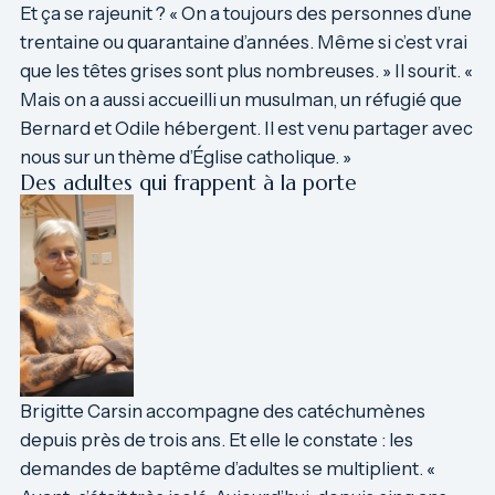
Et ça se rajeunit ? « On a toujours des personnes d’une
trentaine ou quarantaine d’années. Même si c’est vrai
que les têtes grises sont plus nombreuses. » Il sourit. «
Mais on a aussi accueilli un musulman, un réfugié que
Bernard et Odile hébergent. Il est venu partager avec
nous sur un thème d’Église catholique. »
Des adultes qui frappent à la porte
Brigitte Carsin accompagne des catéchumènes
depuis près de trois ans. Et elle le constate : les
demandes de baptême d’adultes se multiplient. «