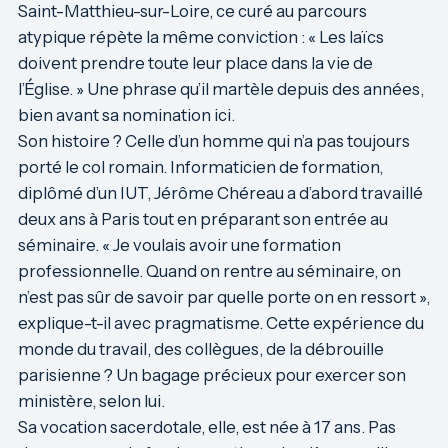
Saint-Matthieu-sur-Loire, ce curé au parcours
atypique répète la même conviction : « Les laïcs
doivent prendre toute leur place dans la vie de
l’Église. » Une phrase qu’il martèle depuis des années,
bien avant sa nomination ici.
Son histoire ? Celle d’un homme qui n’a pas toujours
porté le col romain. Informaticien de formation,
diplômé d’un IUT, Jérôme Chéreau a d’abord travaillé
deux ans à Paris tout en préparant son entrée au
séminaire. « Je voulais avoir une formation
professionnelle. Quand on rentre au séminaire, on
n’est pas sûr de savoir par quelle porte on en ressort »,
explique-t-il avec pragmatisme. Cette expérience du
monde du travail, des collègues, de la débrouille
parisienne ? Un bagage précieux pour exercer son
ministère, selon lui.
Sa vocation sacerdotale, elle, est née à 17 ans. Pas