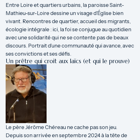
Entre Loire et quartiers urbains, la paroisse Saint-
Mathieu-sur-Loire dessine un visage d’Église bien
vivant. Rencontres de quartier, accueil des migrants,
écologie intégrale : ici, la foi se conjugue au quotidien
avec une solidarité qui ne se contente pas de beaux
discours. Portrait d’une communauté qui avance, avec
ses convictions et ses défis.
Un prêtre qui croit aux laïcs (et qui le prouve)
Le père Jérôme Chéreau ne cache pas son jeu.
Depuis son arrivée en septembre 2024 à la tête de