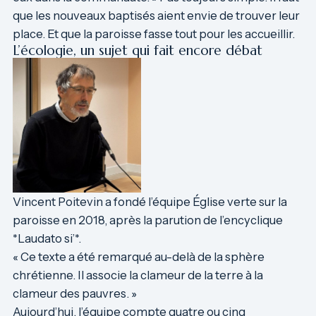
que les nouveaux baptisés aient envie de trouver leur
place. Et que la paroisse fasse tout pour les accueillir.
L’écologie, un sujet qui fait encore débat
Vincent Poitevin a fondé l’équipe Église verte sur la
paroisse en 2018, après la parution de l’encyclique
*Laudato si’*.
« Ce texte a été remarqué au-delà de la sphère
chrétienne. Il associe la clameur de la terre à la
clameur des pauvres. »
Aujourd’hui, l’équipe compte quatre ou cinq