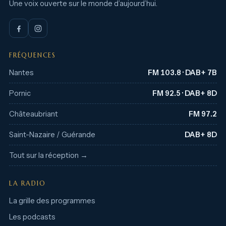
Une voix ouverte sur le monde d’aujourd’hui.
FRÉQUENCES
Nantes
FM 103.8 · DAB+ 7B
Pornic
FM 92.5 · DAB+ 8D
Châteaubriant
FM 97.2
Saint-Nazaire / Guérande
DAB+ 8D
Tout sur la réception →
LA RADIO
La grille des programmes
Les podcasts