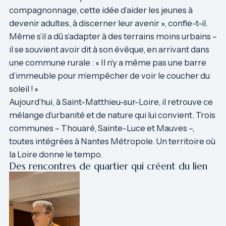
compagnonnage, cette idée d’aider les jeunes à
devenir adultes, à discerner leur avenir », confie-t-il.
Même s’il a dû s’adapter à des terrains moins urbains –
il se souvient avoir dit à son évêque, en arrivant dans
une commune rurale : « Il n’y a même pas une barre
d’immeuble pour m’empêcher de voir le coucher du
soleil ! »
Aujourd’hui, à Saint-Matthieu-sur-Loire, il retrouve ce
mélange d’urbanité et de nature qui lui convient. Trois
communes – Thouaré, Sainte-Luce et Mauves –,
toutes intégrées à Nantes Métropole. Un territoire où
la Loire donne le tempo.
Des rencontres de quartier qui créent du lien