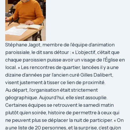
Stéphane Jagot, membre de l’équipe d’animation
paroissiale, le dit sans détour : « L’objectif, c’était que
chaque paroissien puisse avoir un visage de l’Église en
local. » Les rencontres de quartier, lancées il y a une
dizaine d’années par l’ancien curé Gilles Dalibert,
visent justement à tisser ce lien de proximité.
Au départ, l’organisation était strictement
géographique. Aujourd’hui, elle s’est assouplie.
Certaines équipes se retrouvent le samedi matin
plutôt qu’en soirée, histoire de permettre à ceux qui
ne peuvent plus se déplacer la nuit de participer. « On
a une liste de 20 personnes, et la surprise, c’est qu’on