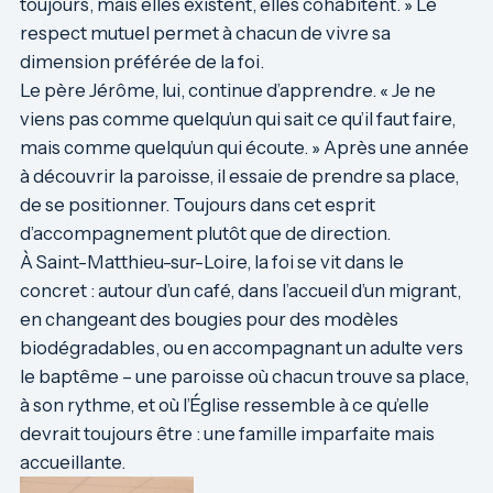
toujours, mais elles existent, elles cohabitent. » Le
respect mutuel permet à chacun de vivre sa
dimension préférée de la foi.
Le père Jérôme, lui, continue d’apprendre. « Je ne
viens pas comme quelqu’un qui sait ce qu’il faut faire,
mais comme quelqu’un qui écoute. » Après une année
à découvrir la paroisse, il essaie de prendre sa place,
de se positionner. Toujours dans cet esprit
d’accompagnement plutôt que de direction.
À Saint-Matthieu-sur-Loire, la foi se vit dans le
concret : autour d’un café, dans l’accueil d’un migrant,
en changeant des bougies pour des modèles
biodégradables, ou en accompagnant un adulte vers
le baptême – une paroisse où chacun trouve sa place,
à son rythme, et où l’Église ressemble à ce qu’elle
devrait toujours être : une famille imparfaite mais
accueillante.