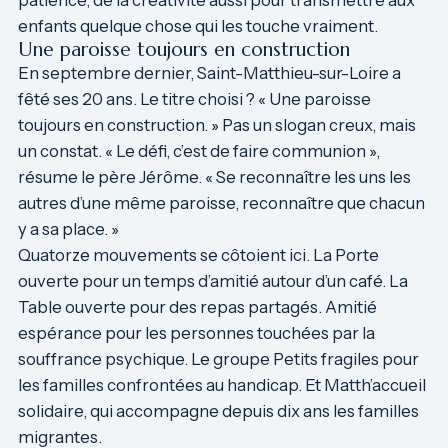
patience, de la créativité aussi pour transmettre aux
enfants quelque chose qui les touche vraiment.
Une paroisse toujours en construction
En septembre dernier, Saint-Matthieu-sur-Loire a
fêté ses 20 ans. Le titre choisi ? « Une paroisse
toujours en construction. » Pas un slogan creux, mais
un constat. « Le défi, c’est de faire communion »,
résume le père Jérôme. « Se reconnaître les uns les
autres d’une même paroisse, reconnaître que chacun
y a sa place. »
Quatorze mouvements se côtoient ici. La Porte
ouverte pour un temps d’amitié autour d’un café. La
Table ouverte pour des repas partagés. Amitié
espérance pour les personnes touchées par la
souffrance psychique. Le groupe Petits fragiles pour
les familles confrontées au handicap. Et Matth’accueil
solidaire, qui accompagne depuis dix ans les familles
migrantes.