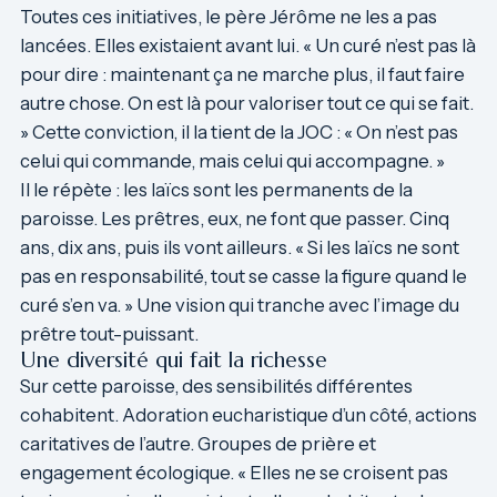
Toutes ces initiatives, le père Jérôme ne les a pas
lancées. Elles existaient avant lui. « Un curé n’est pas là
pour dire : maintenant ça ne marche plus, il faut faire
autre chose. On est là pour valoriser tout ce qui se fait.
» Cette conviction, il la tient de la JOC : « On n’est pas
celui qui commande, mais celui qui accompagne. »
Il le répète : les laïcs sont les permanents de la
paroisse. Les prêtres, eux, ne font que passer. Cinq
ans, dix ans, puis ils vont ailleurs. « Si les laïcs ne sont
pas en responsabilité, tout se casse la figure quand le
curé s’en va. » Une vision qui tranche avec l’image du
prêtre tout-puissant.
Une diversité qui fait la richesse
Sur cette paroisse, des sensibilités différentes
cohabitent. Adoration eucharistique d’un côté, actions
caritatives de l’autre. Groupes de prière et
engagement écologique. « Elles ne se croisent pas