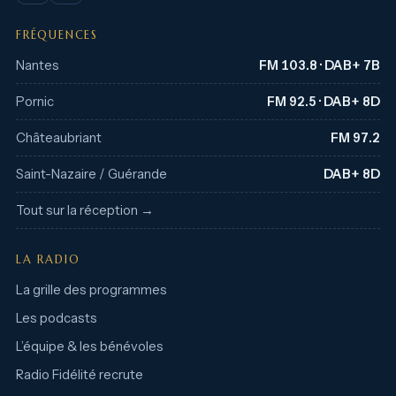
FRÉQUENCES
Nantes
FM 103.8 · DAB+ 7B
Pornic
FM 92.5 · DAB+ 8D
Châteaubriant
FM 97.2
Saint-Nazaire / Guérande
DAB+ 8D
Tout sur la réception →
LA RADIO
La grille des programmes
Les podcasts
L’équipe & les bénévoles
Radio Fidélité recrute