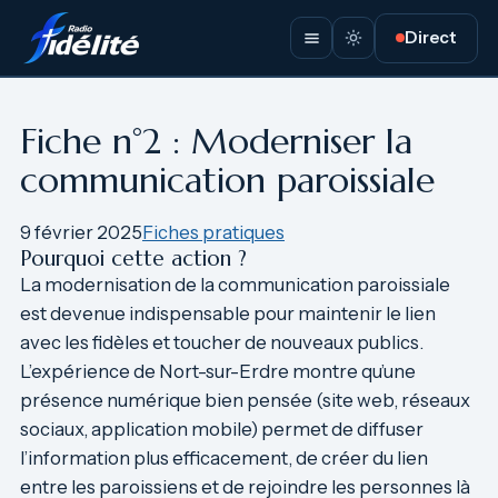
Aller
Direct
au
contenu
Fiche n°2 : Moderniser la
communication paroissiale
9 février 2025
Fiches pratiques
Pourquoi cette action ?
La modernisation de la communication paroissiale
est devenue indispensable pour maintenir le lien
avec les fidèles et toucher de nouveaux publics.
L’expérience de Nort-sur-Erdre montre qu’une
présence numérique bien pensée (site web, réseaux
sociaux, application mobile) permet de diffuser
l’information plus efficacement, de créer du lien
entre les paroissiens et de rejoindre les personnes là