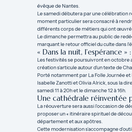
évêque de Nantes.
Le samedi débutera par une célébration rel
moment particulier sera consacré à rendre
différents corps de métiers qui ont œuvré 
Le dimanche permettra au public de redéco
marquant le retour officiel du culte dans l’é
« Dans la nuit, l’espérance 
Les festivités se poursuivront en octobre a
création s’articule autour d’un texte de C
Porté notamment par La Folle Journée et R
Isabelle Zanotti et Olivia Alrick, sous la d
samedi 11 à 20h et le dimanche 12 à 16h.
Une cathédrale réinventée p
La réouverture sera aussi l’occasion de d
proposer un « itinéraire spirituel de découv
département et aux apôtres.
Cette modernisation s’accompagne d’outil