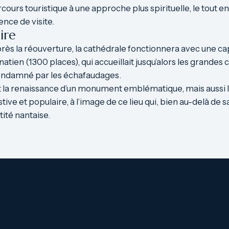
rcours touristique à une approche plus spirituelle, le tout 
ence de visite.
ire
rès la réouverture, la cathédrale fonctionnera avec une cap
atien (1300 places), qui accueillait jusqu’alors les grandes 
t condamné par les échafaudages.
la renaissance d’un monument emblématique, mais aussi l
tive et populaire, à l’image de ce lieu qui, bien au-delà de 
ité nantaise.