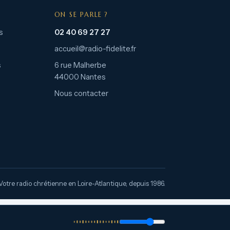
ON SE PARLE ?
s
02 40 69 27 27
accueil@radio-fidelite.fr
s
6 rue Malherbe
44000 Nantes
Nous contacter
Votre radio chrétienne en Loire-Atlantique, depuis 1986.