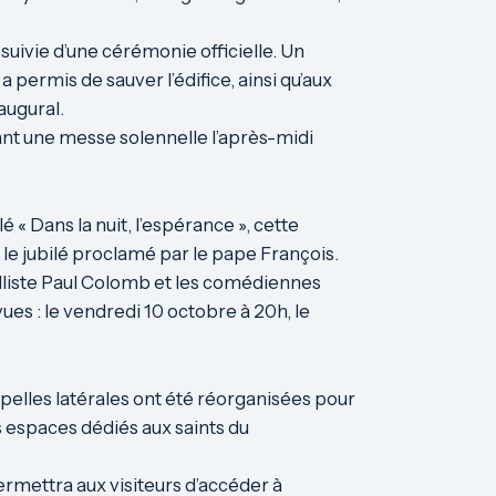
suivie d’une cérémonie officielle. Un
ermis de sauver l’édifice, ainsi qu’aux
augural.
ant une messe solennelle l’après-midi
 « Dans la nuit, l’espérance », cette
 le jubilé proclamé par le pape François.
elliste Paul Colomb et les comédiennes
vues : le vendredi 10 octobre à 20h, le
pelles latérales ont été réorganisées pour
es espaces dédiés aux saints du
rmettra aux visiteurs d’accéder à