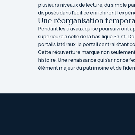
plusieurs niveaux de lecture, du simple pa
disposés dans l’édifice enrichiront l’expéri
Une réorganisation tempora
Pendant les travaux qui se poursuivront ap
supérieure à celle de la basilique Saint-Don
portails latéraux, le portail central étan
Cette réouverture marque non seulement 
histoire. Une renaissance qui s’annonce fes
élément majeur du patrimoine et de l’ident