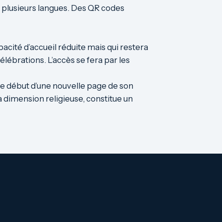
en plusieurs langues. Des QR codes
acité d’accueil réduite mais qui restera
célébrations. L’accès se fera par les
e début d’une nouvelle page de son
sa dimension religieuse, constitue un