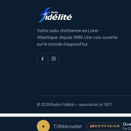
Votre radio chrétienne en Loire-
Atlantique, depuis 1986. Une voix ouverte
sur le monde d’aujourd’hui.
© 2026 Radio Fidélité — association loi 1901
Qua
Réécouter
REDIFFUSION
De 22