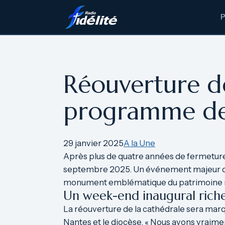
Aller
au
contenu
Réouverture de
programme de 
29 janvier 2025
A la Une
Après plus de quatre années de fermeture, 
septembre 2025. Un événement majeur que l
monument emblématique du patrimoine n
Un week-end inaugural rich
La réouverture de la cathédrale sera marqu
Nantes et le diocèse. « Nous avons vraime