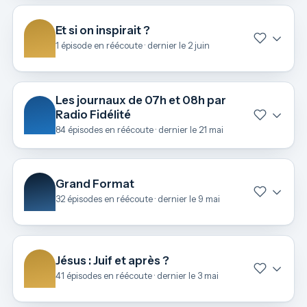
Et si on inspirait ?
1 épisode en réécoute · dernier le 2 juin
Les journaux de 07h et 08h par
Radio Fidélité
84 épisodes en réécoute · dernier le 21 mai
Grand Format
32 épisodes en réécoute · dernier le 9 mai
Jésus : Juif et après ?
41 épisodes en réécoute · dernier le 3 mai