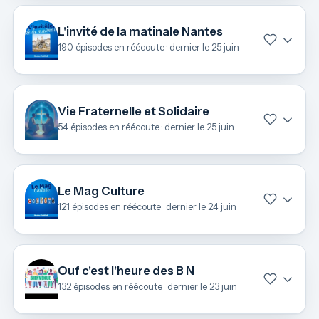
L'invité de la matinale Nantes
190 épisodes en réécoute · dernier le 25 juin
Vie Fraternelle et Solidaire
54 épisodes en réécoute · dernier le 25 juin
Le Mag Culture
121 épisodes en réécoute · dernier le 24 juin
Ouf c'est l'heure des B N
132 épisodes en réécoute · dernier le 23 juin