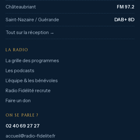
Châteaubriant
FM 97.2
Saint-Nazaire / Guérande
DAB+ 8D
Tout sur la réception →
LA RADIO
La grille des programmes
Les podcasts
L’équipe & les bénévoles
Radio Fidélité recrute
Faire un don
ON SE PARLE ?
02 40 69 27 27
accueil@radio-fidelite.fr