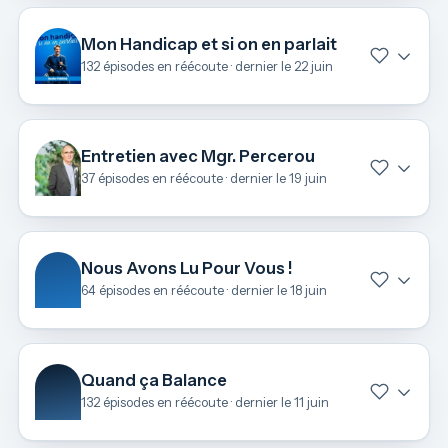
Mon Handicap et si on en parlait
132 épisodes en réécoute · dernier le 22 juin
Entretien avec Mgr. Percerou
37 épisodes en réécoute · dernier le 19 juin
Nous Avons Lu Pour Vous !
64 épisodes en réécoute · dernier le 18 juin
Quand ça Balance
132 épisodes en réécoute · dernier le 11 juin