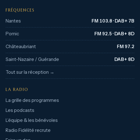
FRÉQUENCES
Nantes
FM 103.8 · DAB+ 7B
Pornic
FM 92.5 · DAB+ 8D
Châteaubriant
FM 97.2
Saint-Nazaire / Guérande
DAB+ 8D
Tout sur la réception →
LA RADIO
La grille des programmes
Les podcasts
L’équipe & les bénévoles
Radio Fidélité recrute